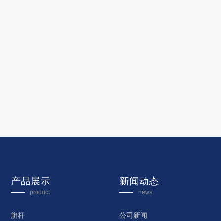
产品展示
新闻动态
product
news
旗杆
公司新闻