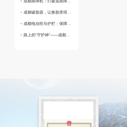
成都路障机：打破道路障碍，保障出行 ！
成都破胎器，让换胎变得简单易行
成都电动拒马护栏：保障道路交通
路上的“守护神”——成都路桩