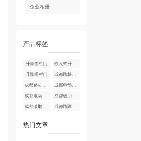
企业相册
产品标签
升降围栏门
嵌入式升降栅栏门
升降栅栏门
成都路桩销售
成都路桩厂家
成都电动据马生产
成都电动据马厂家
成都破胎器厂家
成都破胎器制造
成都路障机制造
热门文章