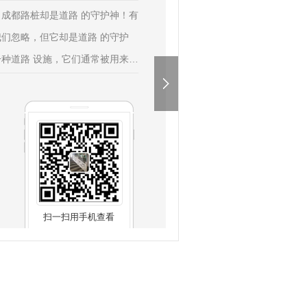
成都路桩却是道路 的守护神！有
们忽略，但它却是道路 的守护
种道路 设施，它们通常被用来标
，并且帮助驾驶员在夜间或低能见
路桩看起来很简单，但它们在道路
下面，就让我们来详细了解一下路
扫一扫用手机查看