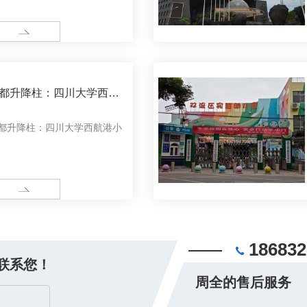
ORE
都升降柱：四川大学西航
小学
都升降柱：四川大学西航港小
ORE
186832
联系您！
周全的售后服务