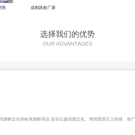
销售
成都路桩厂家
选择我们的优势
OUR ADVANTAGES
传旗帜文化和标准旗帜用品,旨在弘扬国旗文化、增
强爱国主义热情、推