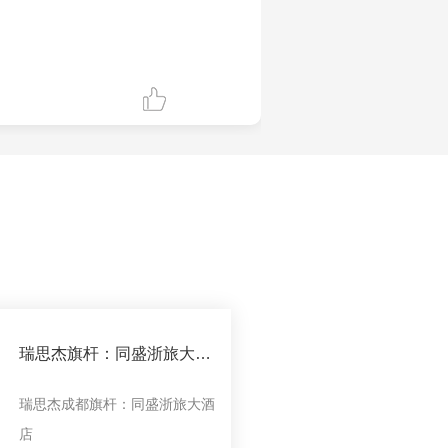
瑞思杰旗杆：同盛浙旅大酒
店
瑞思杰成都旗杆：同盛浙旅大酒
店