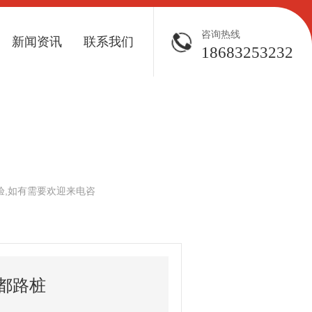
咨询热线
新闻资讯
联系我们
18683253232
验,如有需要欢迎来电咨
都路桩