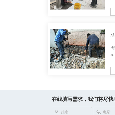
M
成
港
成
学
M
在线填写需求，我们将尽快