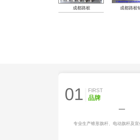
成都路桩
成都路桩
01
FIRST
品牌
专业生产锥形旗杆、电动旗杆及宣