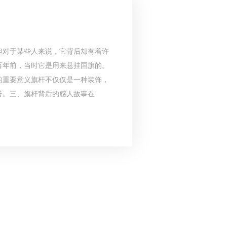
但对于某些人来说，它背后却有着许
百年前，当时它是用来悬挂国旗的。
的重要意义旗杆不仅仅是一种装饰，
誉。三、旗杆背后的感人故事在