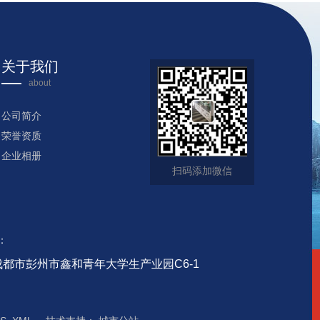
关于我们
about
公司简介
荣誉资质
企业相册
扫码添加微信
：
都市彭州市鑫和青年大学生产业园C6-1