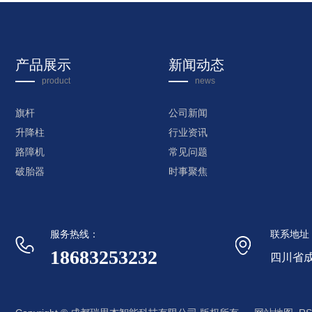
产品展示
新闻动态
product
news
旗杆
公司新闻
升降柱
行业资讯
路障机
常见问题
破胎器
时事聚焦
服务热线：
联系地址
18683253232
四川省成