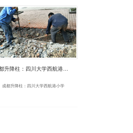
成都升降柱：四川大学西航港小学
成都升降柱：四川大学西航港小学
成都升降柱：成都