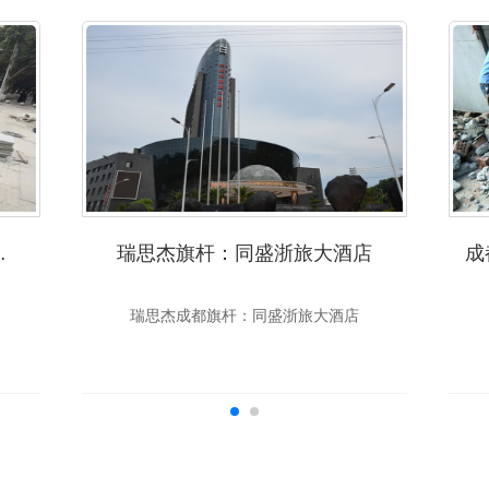
县市政广场
瑞思杰旗杆：同盛浙旅大酒店
瑞思杰成都旗杆：同盛浙旅大酒店