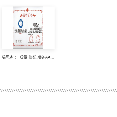
瑞思杰：..质量.信誉.服务AAA级示范单位证书