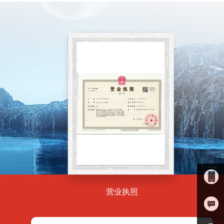
营业执照
18683