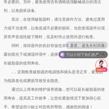
常必要的。另外，避免使用含有酒精或强酸碱成分的清洁
剂，以免损坏设备。
其次，在使用破胎器时，请注意操作方法。避免过度用
力或不当使用，以免造成不必要的损坏。当您发现器件出现
异常声音或性能下降时，应及时停止使用并进行检查。
现在有优惠活动么？
同时，保持器件的良好存放也非常重要。避免长时间暴
可以介绍下你们的产品么？
露在阳光下或潮湿环境中，选择干燥通风的地方存放可以延
长破胎器的使用寿命。
..，定期检查破胎器的电源线和插头是否正常，避免因
为线路老化或磨损导致安全隐患。
通过以上简单的维护保养措施，您可以延长破胎器的使
用寿命，提高其工作效率，让您在紧急情况下更加得心应
手。希望这些小贴士对您有所帮助，感谢您的阅读！