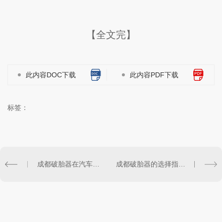
【全文完】
此内容DOC下载
此内容PDF下载
标签：
成都破胎器在汽车维修中的重要性
成都破胎器的选择指南及比较