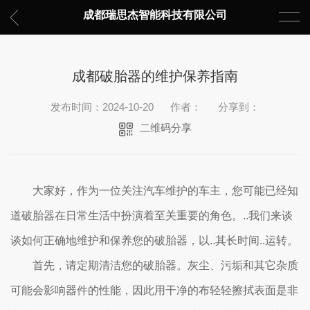
成都瑞思杰智能科技有限公司
成都破胎器的维护保养指南
发布时间：2024-10-20
作者：
分享到：
二维码分享
大家好，作为一位关注汽车维护的车主，您可能已经知
道破胎器在日常生活中扮演着至关重要的角色。..我们来谈
谈如何正确地维护和保养您的破胎器，以..其长时间..运转。
首先，请定期清洁您的破胎器。灰尘、污垢和其它杂质
可能会影响器件的性能，因此用干净的布轻轻擦拭表面是非