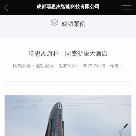
成都瑞思杰智能科技有限公司
成功案例
瑞思杰旗杆：同盛浙旅大酒店
所属分类：成功案例 发布时间： 2023-06-26 作者：