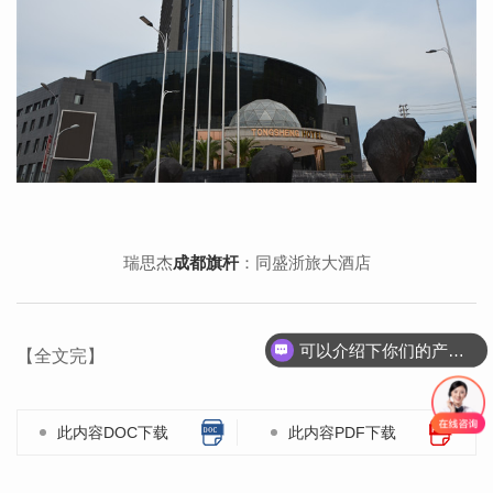
瑞思杰
成都旗杆
：同盛浙旅大酒店
可以介绍下你们的产品么？
【全文完】
此内容DOC下载
此内容PDF下载